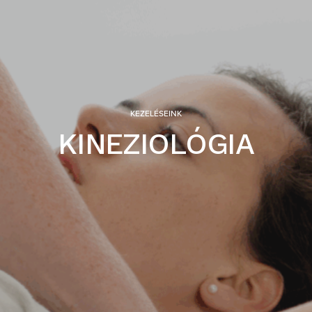
KEZELÉSEINK
KINEZIOLÓGIA