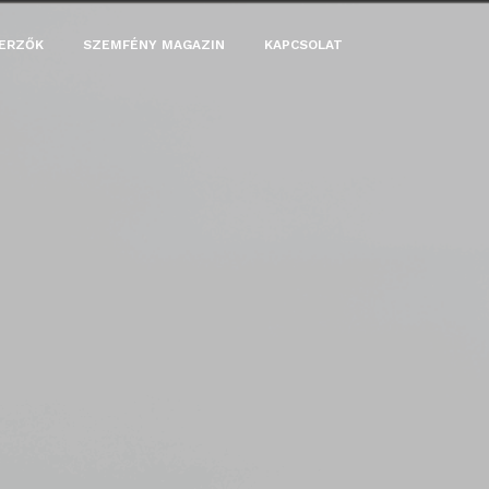
ERZŐK
SZEMFÉNY MAGAZIN
KAPCSOLAT