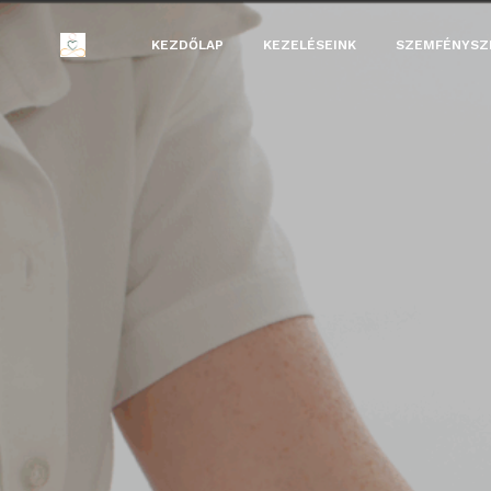
KEZDŐLAP
KEZELÉSEINK
SZEMFÉNYSZ