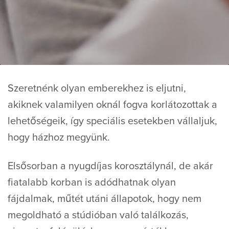
Szeretnénk olyan emberekhez is eljutni,
akiknek valamilyen oknál fogva korlátozottak a
lehetőségeik, így speciális esetekben vállaljuk,
hogy házhoz megyünk.
Elsősorban a nyugdíjas korosztálynál, de akár
fiatalabb korban is adódhatnak olyan
fájdalmak, műtét utáni állapotok, hogy nem
megoldható a stúdióban való találkozás,