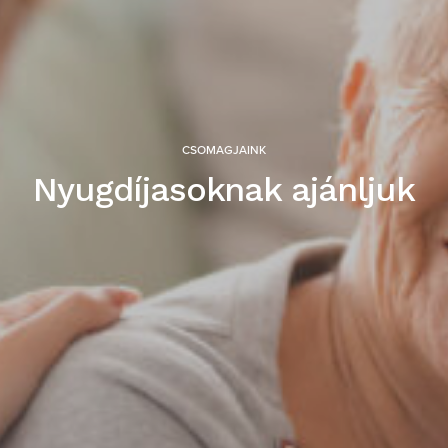
CSOMAGJAINK
Nyugdíjasoknak ajánljuk